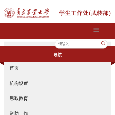
切
换
导
航
导航
首页
机构设置
思政教育
资助工作