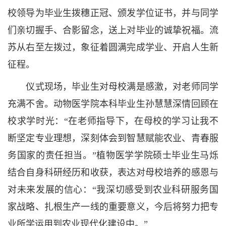
校领导为毕业生拨穗正冠、颁发学位证书，并与同学
们亲切握手、合影留念，送上对毕业的诚挚祝福。流
苏从右至左拨过，象征着圆满完成学业、开启人生新
征程。
仪式现场，毕业生对母校满是感激，对老师同学
充满不舍。动物医学院本科毕业生孙慧慧深情回顾在
校求学时光：“在老师指导下，在母校的学习让我不
断坚定专业理想，深刻体会到智慧赋能农业、青春服
务国家的责任担当。”植物医学学院硕士毕业生马烁
结合自身科研经历和收获，表达对母校培养的感恩与
对未来发展的信心：“我深切感受到农业科研服务国
家战略、扎根生产一线的重要意义，今后将努力把专
业所学运用到农业现代化建设中。”