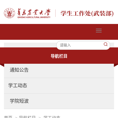
切
换
导
航
导航栏目
通知公告
学工动态
学院短波
首页
>
导航栏目
>
学工动态