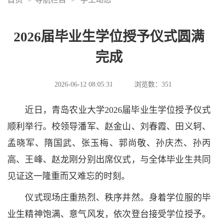
2026届毕业生学位授予仪式圆满
完成
2026-06-12 08:05:31
浏览数：
351
近日，青岛农业大学2026届毕业生学位授予仪式
顺利举行。校领导潘军、赵金山、刘春霞、田义轲、
孟晓军、隋国武、张玉梅、郭尚敬、孙庆杰、孙丙
高、王峰、赵龙刚分别出席仪式，与全体毕业生共同
见证这一隆重而又难忘的时刻。
仪式现场庄重热烈、秩序井然。身着学位服的毕
业生精神饱满、意气风发，依次登台接受学位授予。