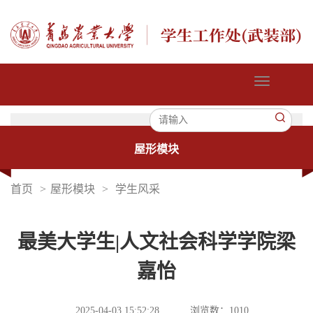
切
换
导
航
屋形模块
首页
>
屋形模块
>
学生风采
最美大学生|人文社会科学学院梁
嘉怡
2025-04-03 15:52:28
浏览数：
1010