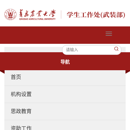
切
换
导
航
导航
首页
机构设置
思政教育
资助工作