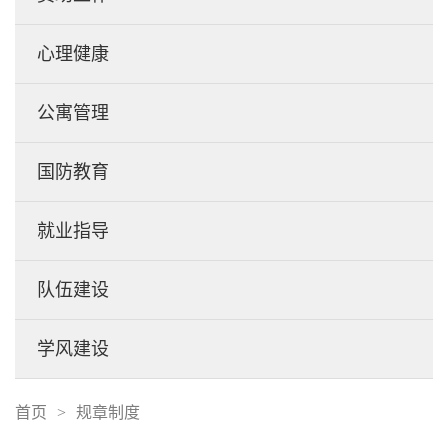
心理健康
公寓管理
国防教育
就业指导
队伍建设
学风建设
首页
>
规章制度