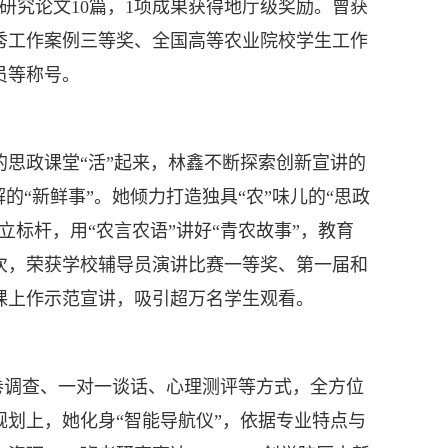
研究论文10篇，1项成果获得地厅级奖励。曾获
秀工作案例三等奖、全国高等农业院校学生工作
员等称号。
政课堂“活”起来，林鑫不断探索创新宣讲的
的“新鲜事”。她倾力打造独具“农”味儿的“思政
标杆，用“农言农语”讲好“青农故事”，教育
次，荣获学校辅导员演讲比赛一等奖、第一届和
课上作示范宣讲，吸引超万名学生观看。
卷调查、一对一谈话、心理测评等方式，全方位
划上，她化身“智能导航仪”，依据专业特点与