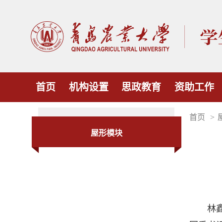
首页
机构设置
思政教育
资助工作
首页
>
屋形模块
林鑫，