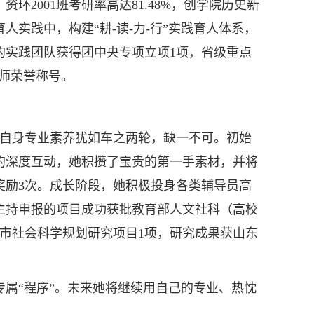
2001班考研率高达81.48%，创学院历史新
实践中，构建“耕-读-力-行”实践育人体系，
的实践团队获得团中央专项立项1项，省级重点
教师荣誉称号。
自身专业素养犹如车之两轮，缺一不可。初始
的深度互动，她积攒了宝贵的第一手素材，并将
奖励3次。成长阶段，她积极投身各类辅导员高
主持申报的项目成功获批教育部人文社科（高校
市社会科学规划研究项目1项，研究成果获山东
“程序”。未来她将继续用自己的专业、热忱