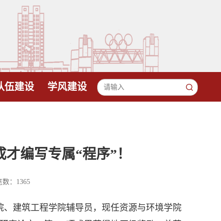
队伍建设
学风建设
才编写专属“程序”！
数：
1365
院、建筑工程学院辅导员，现任资源与环境学院